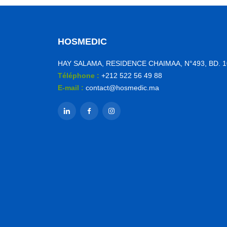
HOSMEDIC
HAY SALAMA, RESIDENCE CHAIMAA, N°493, BD. 
Téléphone :
+212 522 56 49 88
E-mail :
contact@hosmedic.ma