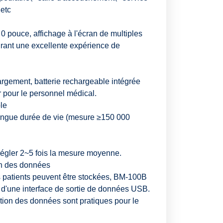
 etc
 0 pouce, affichage à l'écran de multiples
ant une excellente expérience de
rgement, batterie rechargeable intégrée
er pour le personnel médical.
le
ongue durée de vie (mesure ≥150 000
régler 2~5 fois la mesure moyenne.
on des données
 patients peuvent être stockées, BM-100B
d'une interface de sortie de données USB.
stion des données sont pratiques pour le