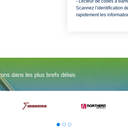
- Lecteur de codes à barr
Scannez l'identification de
rapidement les information
s dans les plus brefs délais