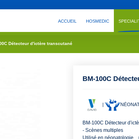
ACCUEIL
HOSMEDIC
SPECIALI
0C Détecteur d'ictère transcutané
BM-100C Détecteu
|
NÉONAT
BM-100C Détecteur d'ictè
- Scènes multiples
Utilisé en néonatologie