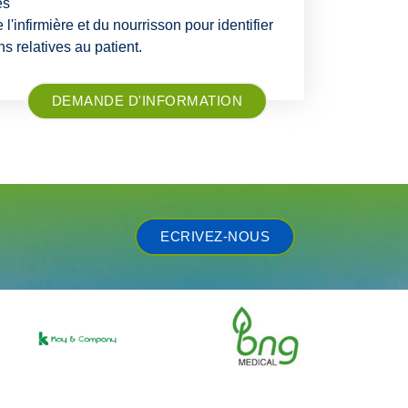
es
 l'infirmière et du nourrisson pour identifier
s relatives au patient.
DEMANDE D'INFORMATION
ECRIVEZ-NOUS