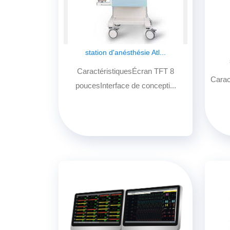
station d'anésthésie Atl...
CaractéristiquesÉcran TFT 8
Carac
poucesInterface de concepti...