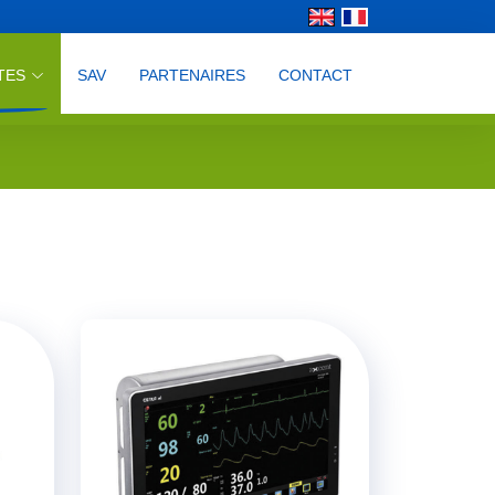
TES
SAV
PARTENAIRES
CONTACT