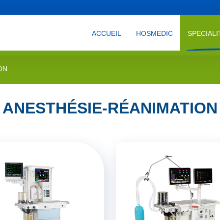
ACCUEIL
HOSMEDIC
SPECIALI
ON
ANESTHÉSIE-RÉANIMATION