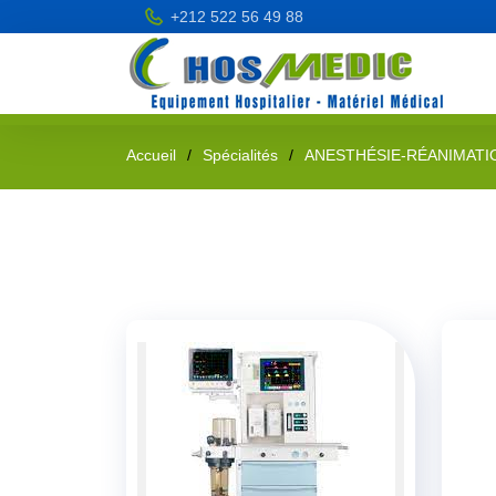
+212 522 56 49 88
Accueil
Spécialités
ANESTHÉSIE-RÉANIMATI