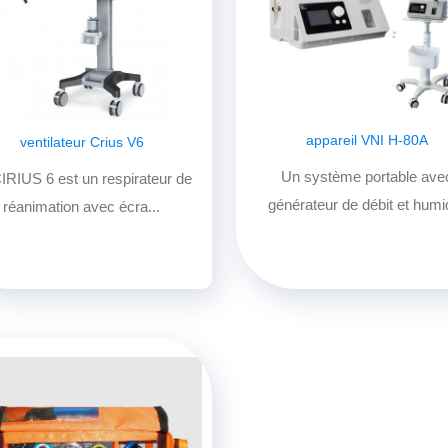
appareil VNI H-80A
ventilateur Crius V6
Un système portable ave
IRIUS 6 est un respirateur de
générateur de débit et humid
réanimation avec écra...