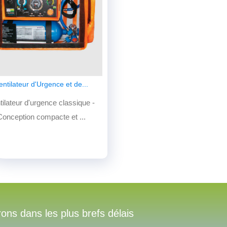
entilateur d'Urgence et de...
tilateur d'urgence classique -
Conception compacte et ...
s dans les plus brefs délais