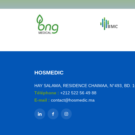
HOSMEDIC
HAY SALAMA, RESIDENCE CHAIMAA, N°493, BD. 
Téléphone :
+212 522 56 49 88
E-mail :
contact@hosmedic.ma