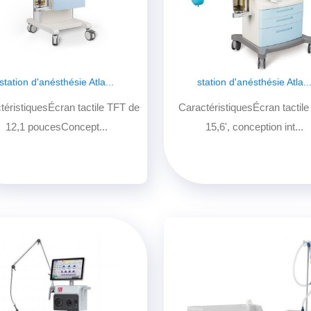
station d'anésthésie Atla...
station d'anésthésie Atla..
téristiquesÉcran tactile TFT de
CaractéristiquesÉcran tactil
12,1 poucesConcept...
15,6', conception int...