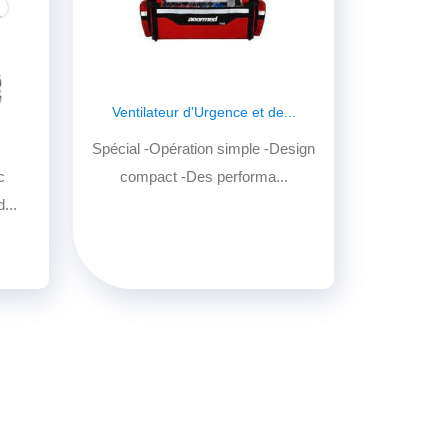
Ventilateur d'Urgence et de...
Spécial -Opération simple -Design
compact -Des performa...
c
...