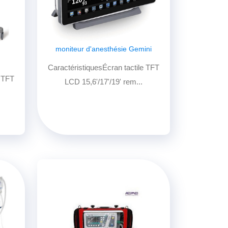
moniteur d'anesthésie Gemini
.
CaractéristiquesÉcran tactile TFT
e TFT
LCD 15,6'/17'/19' rem...