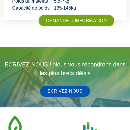
Poids du matelas
5.5-7kg
Capacité de poids
135-145kg
DEMANDE D'INFORMATION
ECRIVEZ-NOUS ! Nous vous répondrons dans
les plus brefs délais
ECRIVEZ-NOUS