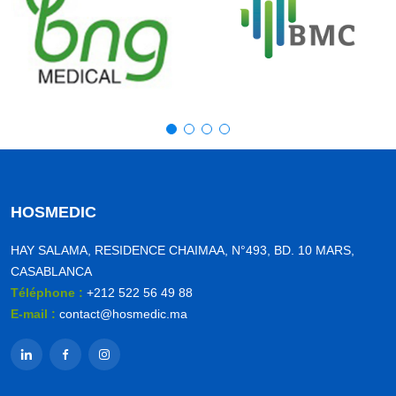
HOSMEDIC
HAY SALAMA, RESIDENCE CHAIMAA, N°493, BD. 10 MARS,
CASABLANCA
Téléphone :
+212 522 56 49 88
E-mail :
contact@hosmedic.ma